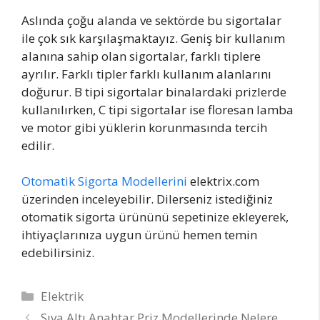
Aslında çoğu alanda ve sektörde bu sigortalar
ile çok sık karşılaşmaktayız. Geniş bir kullanım
alanına sahip olan sigortalar, farklı tiplere
ayrılır. Farklı tipler farklı kullanım alanlarını
doğurur. B tipi sigortalar binalardaki prizlerde
kullanılırken, C tipi sigortalar ise floresan lamba
ve motor gibi yüklerin korunmasında tercih
edilir.
Otomatik Sigorta Modellerini
elektrix.com
üzerinden inceleyebilir. Dilerseniz istediğiniz
otomatik sigorta ürününü sepetinize ekleyerek,
ihtiyaçlarınıza uygun ürünü hemen temin
edebilirsiniz.
Kategoriler
Elektrik
Yazı
Sıva Altı Anahtar Priz Modellerinde Nelere