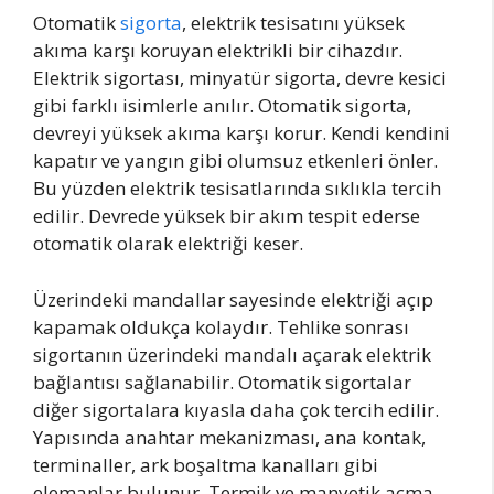
Otomatik
sigorta
, elektrik tesisatını yüksek
akıma karşı koruyan elektrikli bir cihazdır.
Elektrik sigortası, minyatür sigorta, devre kesici
gibi farklı isimlerle anılır. Otomatik sigorta,
devreyi yüksek akıma karşı korur. Kendi kendini
kapatır ve yangın gibi olumsuz etkenleri önler.
Bu yüzden elektrik tesisatlarında sıklıkla tercih
edilir. Devrede yüksek bir akım tespit ederse
otomatik olarak elektriği keser.
Üzerindeki mandallar sayesinde elektriği açıp
kapamak oldukça kolaydır. Tehlike sonrası
sigortanın üzerindeki mandalı açarak elektrik
bağlantısı sağlanabilir. Otomatik sigortalar
diğer sigortalara kıyasla daha çok tercih edilir.
Yapısında anahtar mekanizması, ana kontak,
terminaller, ark boşaltma kanalları gibi
elemanlar bulunur. Termik ve manyetik açma