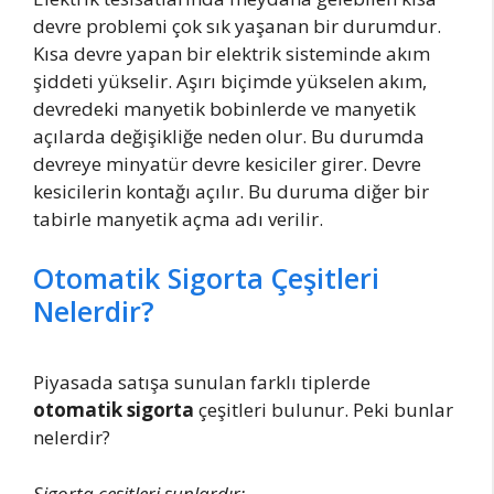
devre problemi çok sık yaşanan bir durumdur.
Kısa devre yapan bir elektrik sisteminde akım
şiddeti yükselir. Aşırı biçimde yükselen akım,
devredeki manyetik bobinlerde ve manyetik
açılarda değişikliğe neden olur. Bu durumda
devreye minyatür devre kesiciler girer. Devre
kesicilerin kontağı açılır. Bu duruma diğer bir
tabirle manyetik açma adı verilir.
Otomatik Sigorta Çeşitleri
Nelerdir?
Piyasada satışa sunulan farklı tiplerde
otomatik sigorta
çeşitleri bulunur. Peki bunlar
nelerdir?
Sigorta çeşitleri şunlardır: