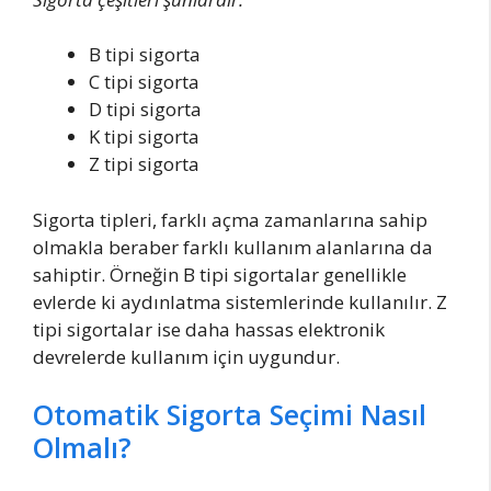
B tipi sigorta
C tipi sigorta
D tipi sigorta
K tipi sigorta
Z tipi sigorta
Sigorta tipleri, farklı açma zamanlarına sahip
olmakla beraber farklı kullanım alanlarına da
sahiptir. Örneğin B tipi sigortalar genellikle
evlerde ki aydınlatma sistemlerinde kullanılır. Z
tipi sigortalar ise daha hassas elektronik
devrelerde kullanım için uygundur.
Otomatik Sigorta Seçimi Nasıl
Olmalı?