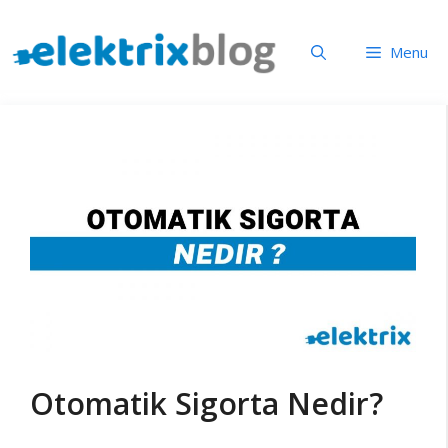
İçeriğe
atla
Menu
Otomatik Sigorta Nedir?