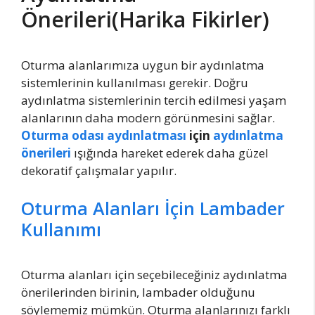
Önerileri(Harika Fikirler)
Oturma alanlarımıza uygun bir aydınlatma
sistemlerinin kullanılması gerekir. Doğru
aydınlatma sistemlerinin tercih edilmesi yaşam
alanlarının daha modern görünmesini sağlar.
Oturma odası aydınlatması
için
aydınlatma
önerileri
ışığında hareket ederek daha güzel
dekoratif çalışmalar yapılır.
Oturma Alanları İçin Lambader
Kullanımı
Oturma alanları için seçebileceğiniz aydınlatma
önerilerinden birinin, lambader olduğunu
söylememiz mümkün. Oturma alanlarınızı farklı