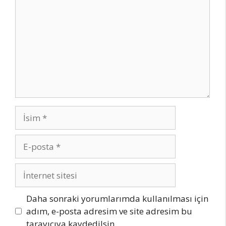
İsim
E-
posta
İnternet
sitesi
Daha sonraki yorumlarımda kullanılması için
adım, e-posta adresim ve site adresim bu
tarayıcıya kaydedilsin.