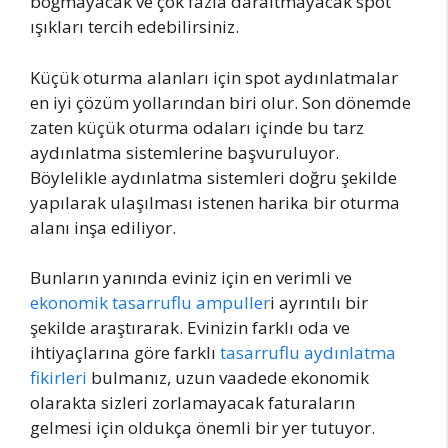
boğmayacak ve çok fazla daraltmayacak spot
ışıkları tercih edebilirsiniz.
Küçük oturma alanları için spot aydınlatmalar
en iyi çözüm yollarından biri olur. Son dönemde
zaten küçük oturma odaları içinde bu tarz
aydınlatma sistemlerine başvuruluyor.
Böylelikle aydınlatma sistemleri doğru şekilde
yapılarak ulaşılması istenen harika bir oturma
alanı inşa ediliyor.
Bunların yanında eviniz için en verimli ve
ekonomik tasarruflu ampuller
i ayrıntılı bir
şekilde araştırarak. Evinizin farklı oda ve
ihtiyaçlarına göre farklı
tasarruflu aydınlatma
fikirleri
bulmanız, uzun vaadede ekonomik
olarakta sizleri zorlamayacak faturaların
gelmesi için oldukça önemli bir yer tutuyor.