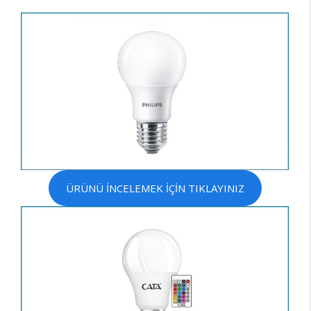
ÜRÜNÜ İNCELEMEK İÇİN TIKLAYINIZ