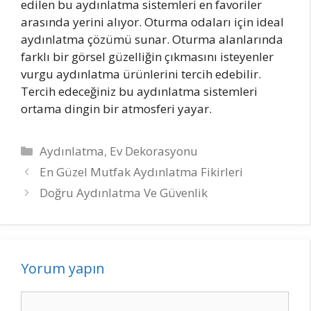
edilen bu aydınlatma sistemleri en favoriler
arasında yerini alıyor. Oturma odaları için ideal
aydınlatma çözümü sunar. Oturma alanlarında
farklı bir görsel güzelliğin çıkmasını isteyenler
vurgu aydınlatma ürünlerini tercih edebilir.
Tercih edeceğiniz bu aydınlatma sistemleri
ortama dingin bir atmosferi yayar.
Kategoriler
Aydınlatma
,
Ev Dekorasyonu
Yazı
En Güzel Mutfak Aydınlatma Fikirleri
dolaşımı
Doğru Aydınlatma Ve Güvenlik
Yorum yapın
Yorum