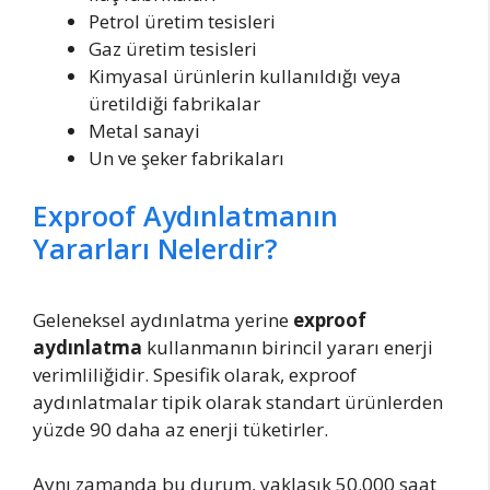
Petrol üretim tesisleri
Gaz üretim tesisleri
Kimyasal ürünlerin kullanıldığı veya
üretildiği fabrikalar
Metal sanayi
Un ve şeker fabrikaları
Exproof Aydınlatmanın
Yararları Nelerdir?
Geleneksel aydınlatma yerine
exproof
aydınlatma
kullanmanın birincil yararı enerji
verimliliğidir. Spesifik olarak, exproof
aydınlatmalar tipik olarak standart ürünlerden
yüzde 90 daha az enerji tüketirler.
Aynı zamanda bu durum, yaklaşık 50.000 saat