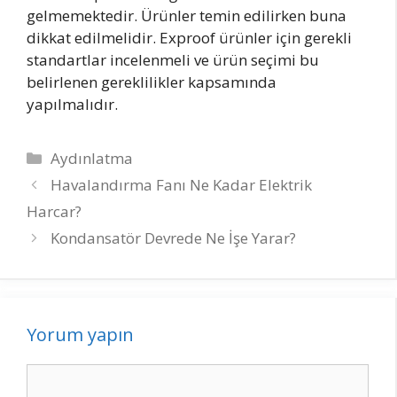
gelmemektedir. Ürünler temin edilirken buna
dikkat edilmelidir. Exproof ürünler için gerekli
standartlar incelenmeli ve ürün seçimi bu
belirlenen gereklilikler kapsamında
yapılmalıdır.
Kategoriler
Aydınlatma
Yazı
Havalandırma Fanı Ne Kadar Elektrik
dolaşımı
Harcar?
Kondansatör Devrede Ne İşe Yarar?
Yorum yapın
Yorum