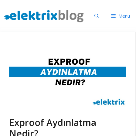
İçeriğe
atla
Menu
Exproof Aydınlatma
Nedir?