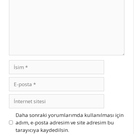
İsim
E-
posta
İnternet
sitesi
Daha sonraki yorumlarımda kullanılması için
adım, e-posta adresim ve site adresim bu
tarayıcıya kaydedilsin.