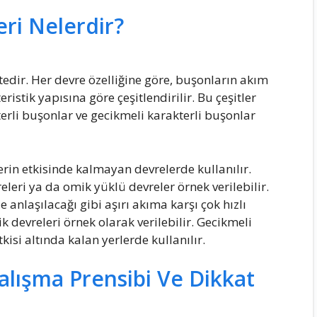
eri Nelerdir?
ktedir. Her devre özelliğine göre, buşonların akım
stik yapısına göre çeşitlendirilir. Bu çeşitler
erli buşonlar ve gecikmeli karakterli buşonlar
erin etkisinde kalmayan devrelerde kullanılır.
eri ya da omik yüklü devreler örnek verilebilir.
anlaşılacağı gibi aşırı akıma karşı çok hızlı
k devreleri örnek olarak verilebilir. Gecikmeli
kisi altında kalan yerlerde kullanılır.
alışma Prensibi Ve Dikkat