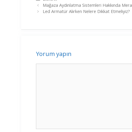
Yazı
Mağaza Aydınlatma Sistemleri Hakkında Merak
dolaşımı
Led Armatür Alırken Nelere Dikkat Etmeliyiz?
Yorum yapın
Yorum