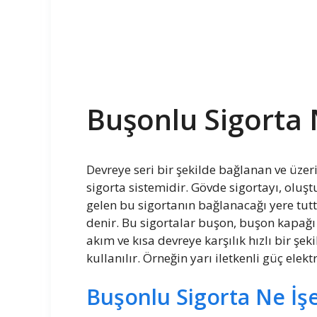
Buşonlu Sigorta 
Devreye seri bir şekilde bağlanan ve üze
sigorta sistemidir. Gövde sigortayı, olu
gelen bu sigortanın bağlanacağı yere tu
denir. Bu sigortalar buşon, buşon kapağı
akım ve kısa devreye karşılık hızlı bir 
kullanılır. Örneğin yarı iletkenli güç elekt
Buşonlu Sigorta Ne İş