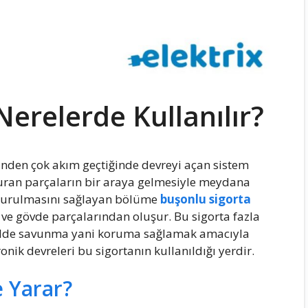
Nerelerde Kullanılır?
rinden çok akım geçtiğinde devreyi açan sistem
şturan parçaların bir araya gelmesiyle meydana
tturulmasını sağlayan bölüme
buşonlu sigorta
 ve gövde parçalarından oluşur. Bu sigorta fazla
şekilde savunma yani koruma sağlamak amacıyla
ronik devreleri bu sigortanın kullanıldığı yerdir.
e Yarar?