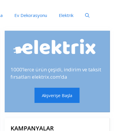
ma
Ev Dekorasyonu
Elektrik
1000’lerce ürün çeşidi, indirim ve taksit
fırsatları elektrix.com’da
Alışverişe Başla
KAMPANYALAR