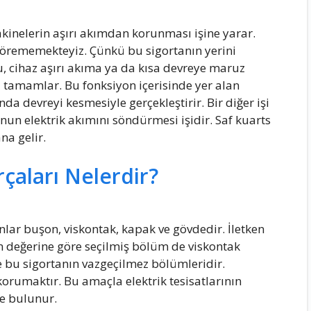
makinelerin aşırı akımdan korunması işine yarar.
örememekteyiz. Çünkü bu sigortanın yerini
nu, cihaz aşırı akıma ya da kısa devreye maruz
 tamamlar. Bu fonksiyon içerisinde yer alan
a devreyi kesmesiyle gerçekleştirir. Bir diğer işi
nun elektrik akımını söndürmesi işidir. Saf kuarts
na gelir.
çaları Nelerdir?
nlar buşon, viskontak, kapak ve gövdedir. İletken
 değerine göre seçilmiş bölüm de viskontak
e bu sigortanın vazgeçilmez bölümleridir.
 korumaktır. Bu amaçla elektrik tesisatlarının
e bulunur.