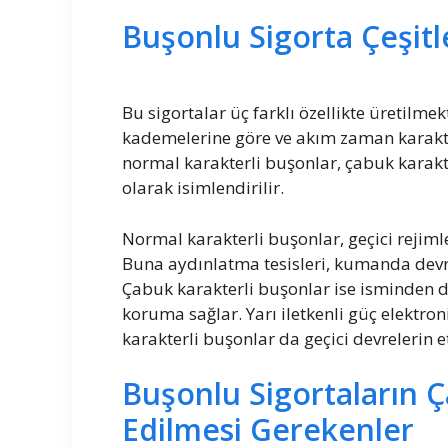
Buşonlu Sigorta Çeşitl
Bu sigortalar üç farklı özellikte üretilme
kademelerine göre ve akım zaman karakteri
normal karakterli buşonlar, çabuk karakt
olarak isimlendirilir.
Normal karakterli buşonlar, geçici rejiml
Buna aydınlatma tesisleri, kumanda devrel
Çabuk karakterli buşonlar ise isminden de 
koruma sağlar. Yarı iletkenli güç elektroni
karakterli buşonlar da geçici devrelerin et
Buşonlu Sigortaların Ç
Edilmesi Gerekenler