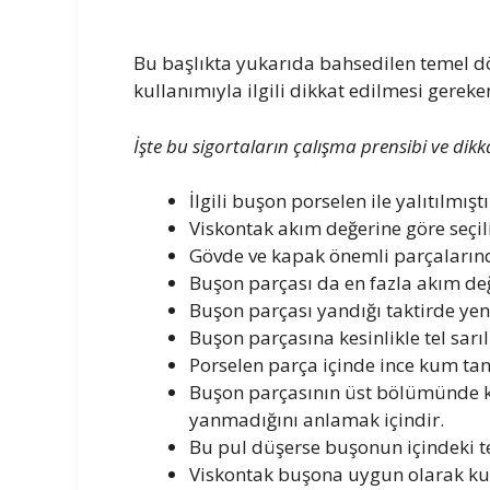
Bu başlıkta yukarıda bahsedilen temel dör
kullanımıyla ilgili dikkat edilmesi gereken
İşte bu sigortaların çalışma prensibi ve dikka
İlgili buşon porselen ile yalıtılmıştı
Viskontak akım değerine göre seçili
Gövde ve kapak önemli parçaların
Buşon parçası da en fazla akım değ
Buşon parçası yandığı taktirde yeni
Buşon parçasına kesinlikle tel sarı
Porselen parça içinde ince kum tane
Buşon parçasının üst bölümünde k
yanmadığını anlamak içindir.
Bu pul düşerse buşonun içindeki t
Viskontak buşona uygun olarak kull