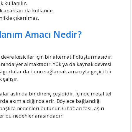
 kullanılır.
 anahtarı da kullanılır.
likle çıkarılmaz.
llanım Amacı Nedir?
evre kesiciler için bir alternatif oluşturmasıdır.
lanında yer almaktadır. Yük ya da kaynak devresi
sigortalar da bunu sağlamak amacıyla geçici bir
 çalışır.
ar aslında bir direnç çeşididir. İçinde metal tel
tarda akım aldığında erir. Böylece bağlandığı
başlıca nedenleri bulunur. Cihaz arızası, aşırı
er bu nedenler arasındadır.