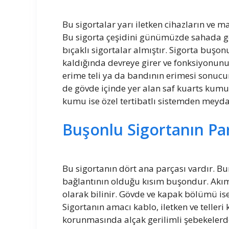
Bu sigortalar yarı iletken cihazların ve 
Bu sigorta çeşidini günümüzde sahada g
bıçaklı sigortalar almıştır. Sigorta buşo
kaldığında devreye girer ve fonksiyonunu
erime teli ya da bandının erimesi sonucund
de gövde içinde yer alan saf kuarts kumu
kumu ise özel tertibatlı sistemden meyda
Buşonlu Sigortanın Par
Bu sigortanın dört ana parçası vardır. Bu
bağlantının olduğu kısım buşondur. Akım
olarak bilinir. Gövde ve kapak bölümü is
Sigortanın amacı kablo, iletken ve telleri
korunmasında alçak gerilimli şebekelerd